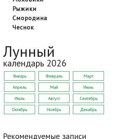
рыжики
смородина
чеснок
Лунный
календарь 2026
Январь
Февраль
Март
Апрель
Май
Июнь
Июль
Август
Сентябрь
Октябрь
Ноябрь
Декабрь
Рекомендуемые записи