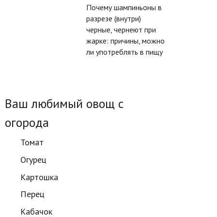
Почему шампиньоны в
разрезе (внутри)
черные, чернеют при
жарке: причины, можно
ли употреблять в пищу
Ваш любимый овощ с
огорода
Томат
Огурец
Картошка
Перец
Кабачок