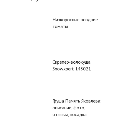
Низкорослые поздние
томаты
Скрепер-волокуша
Snowxpert 143021
Груша Память Яковлева:
описание, фото,
отзывы, посадка