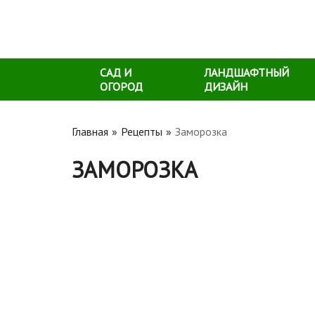
САД И
ЛАНДШАФТНЫЙ
ОГОРОД
ДИЗАЙН
Главная
Рецепты
Заморозка
ЗАМОРОЗКА
Замороженные лисички: как готовить, что 