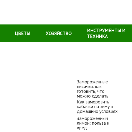
ИНСТРУМЕНТЫ И
ЦВЕТЫ
ХОЗЯЙСТВО
ТЕХНИКА
Замороженные
можно сделать
лисички: как
готовить, что
можно сделать
Как заморозить
кабачки на зиму в
домашних условиях
Замороженный
лимон: польза и
вред