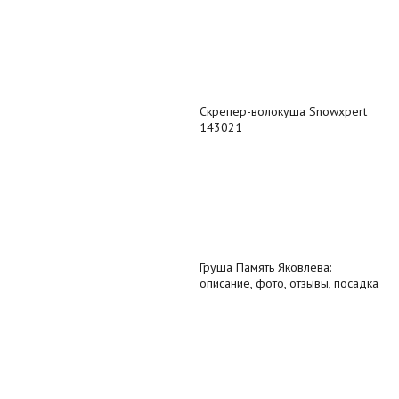
Скрепер-волокуша Snowxpert
143021
Груша Память Яковлева:
описание, фото, отзывы, посадка