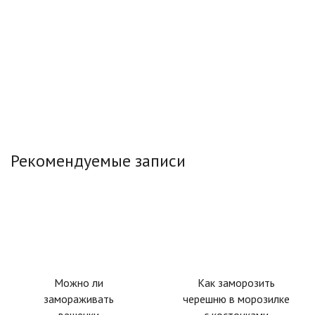
Рекомендуемые записи
Можно ли
Как заморозить
замораживать
черешню в морозилке
вешенки
с косточками