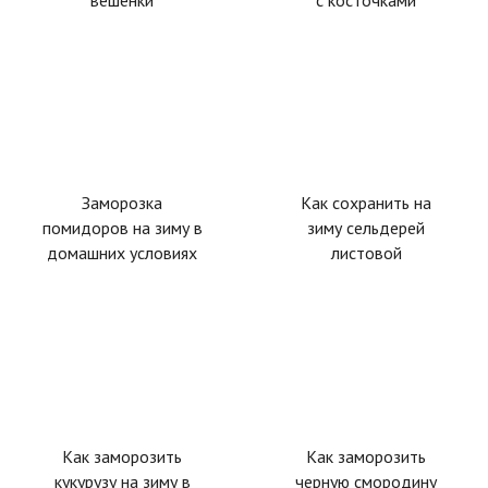
Заморозка
Как сохранить на
помидоров на зиму в
зиму сельдерей
домашних условиях
листовой
Как заморозить
Как заморозить
кукурузу на зиму в
черную смородину