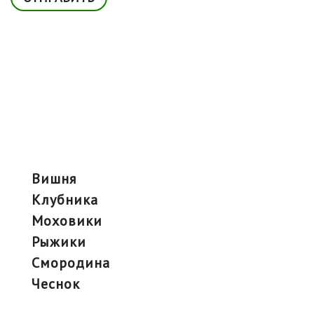
вишня
клубника
моховики
рыжики
смородина
чеснок