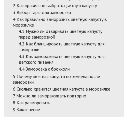
2
Как правильно выбрать цветную капусту
3
Выбор тары для заморозки
4
Как правильно заморозить цветную капусту в
морозилке
4.1
Нужно ли отваривать цветную капусту
перед заморозкой
4.2
Как бланшировать цветную капусту для
заморозки
4.3
Как замораживать цветную капусту для
детского питания
4.4
Заморозка с брокколи
5
Почему цветная капуста потемнела после
заморозки
6
Сколько хранится цветная капуста в морозилке
7
Можно ли замораживать повторно
8
Как разморозить
9
Заключение