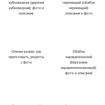
кубковидная (аррения
чернеющий (обабок
кубковидная): фото и
чернеющий):
описание
описание и фото
Оленьи рожки: как
Обабок
приготовить, рецепты
окрашенноногий
с фото
(березовик
окрашенноножковый):
фото и описание