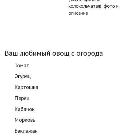
колокольчатая): фото и
описание
Ваш любимый овощ с огорода
Томат
Огурец
Картошка
Перец
Кабачок
Морковь
Баклажан