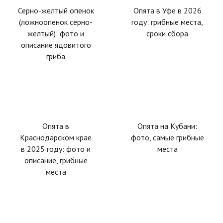
Серно-желтый опенок
Опята в Уфе в 2026
(ложноопенок серно-
году: грибные места,
желтый): фото и
сроки сбора
описание ядовитого
гриба
Опята в
Опята на Кубани:
Краснодарском крае
фото, самые грибные
в 2025 году: фото и
места
описание, грибные
места