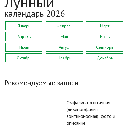
Лунный
календарь 2026
Январь
Февраль
Март
Апрель
Май
Июнь
Июль
Август
Сентябрь
Октябрь
Ноябрь
Декабрь
Рекомендуемые записи
Омфалина зонтичная
(лихеномфалия
зонтиконосная): фото и
описание