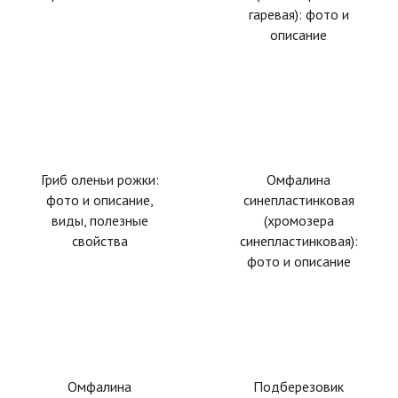
гаревая): фото и
описание
Гриб оленьи рожки:
Омфалина
фото и описание,
синепластинковая
виды, полезные
(хромозера
свойства
синепластинковая):
фото и описание
Омфалина
Подберезовик