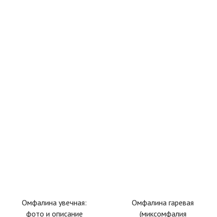
Омфалина увечная:
Омфалина гаревая
фото и описание
(миксомфалия