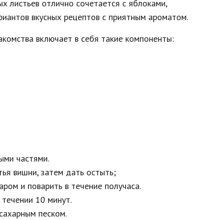
х листьев отлично сочетается с яблоками,
ариантов вкусных рецептов с приятным ароматом.
акомства включает в себя такие компоненты:
ыми частями.
тья вишни, затем дать остыть;
ром и поварить в течение получаса.
 течении 10 минут.
сахарным песком.