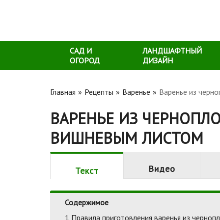
САД И
ЛАНДШАФТНЫЙ
ОГОРОД
ДИЗАЙН
Главная
Рецепты
Варенье
Варенье из черн
ВАРЕНЬЕ ИЗ ЧЕРНОПЛ
ВИШНЕВЫМ ЛИСТОМ
Видео
Текст
Содержимое
1
Правила приготовления варенья из чернопл