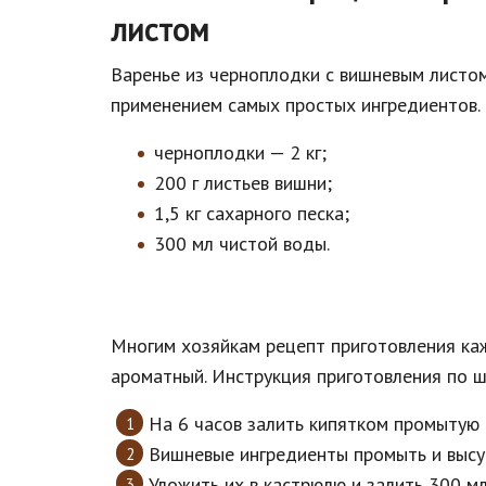
листом
Варенье из черноплодки с вишневым листом
применением самых простых ингредиентов.
черноплодки — 2 кг;
200 г листьев вишни;
1,5 кг сахарного песка;
300 мл чистой воды.
Многим хозяйкам рецепт приготовления каж
ароматный. Инструкция приготовления по ш
На 6 часов залить кипятком промытую 
Вишневые ингредиенты промыть и высу
Уложить их в кастрюлю и залить 300 мл