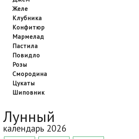
желе
клубника
конфитюр
мармелад
пастила
повидло
розы
смородина
цукаты
шиповник
Лунный
календарь 2026