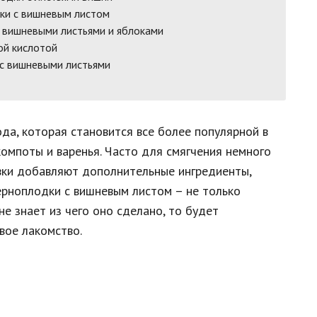
дки с вишневым листом
с вишневыми листьями и яблоками
ой кислотой
 с вишневыми листьями
да, которая становится все более популярной в
компоты и варенья. Часто для смягчения немного
овки добавляют дополнительные ингредиенты,
ерноплодки с вишневым листом – не только
 не знает из чего оно сделано, то будет
вое лакомство.