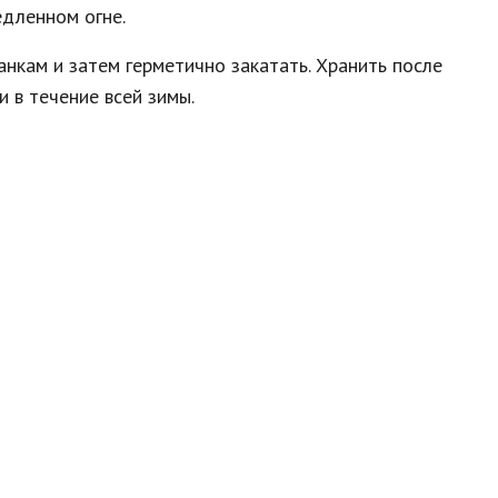
едленном огне.
анкам и затем герметично закатать. Хранить после
 в течение всей зимы.