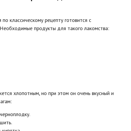
 по классическому рецепту готовится с
 Необходимые продукты для такого лакомства:
ется хлопотным, но при этом он очень вкусный и
агам:
черноплодку.
шить.
 кипятка.