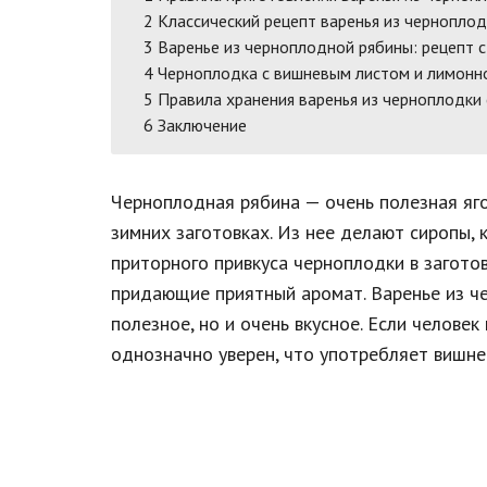
2
Классический рецепт варенья из чернопло
3
Варенье из черноплодной рябины: рецепт 
4
Черноплодка с вишневым листом и лимонн
5
Правила хранения варенья из черноплодки
6
Заключение
Черноплодная рябина — очень полезная яго
зимних заготовках. Из нее делают сиропы, 
приторного привкуса черноплодки в загот
придающие приятный аромат. Варенье из ч
полезное, но и очень вкусное. Если человек
однозначно уверен, что употребляет вишне