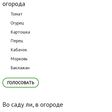
огорода
Томат
Огурец
Картошка
Перец
Кабачок
Морковь
Баклажан
Во саду ли, в огороде