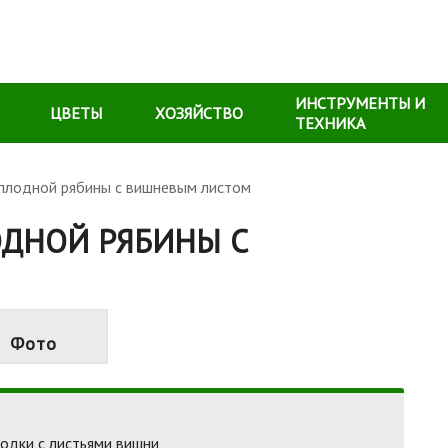
ИНСТРУМЕНТЫ И
ЦВЕТЫ
ХОЗЯЙСТВО
ТЕХНИКА
оплодной рябины с вишневым листом
ОДНОЙ РЯБИНЫ С
Фото
одки с листьями вишни