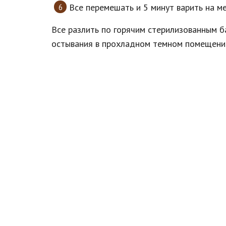
Все перемешать и 5 минут варить на м
Все разлить по горячим стерилизованным б
остывания в прохладном темном помещении