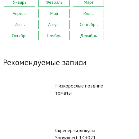
Январь
Февраль
Март
Апрель
Май
Июнь
Июль
Август
Сентябрь
Октябрь
Ноябрь
Декабрь
Рекомендуемые записи
Низкорослые поздние
томаты
Скрепер-волокуша
Snowxpert 143021