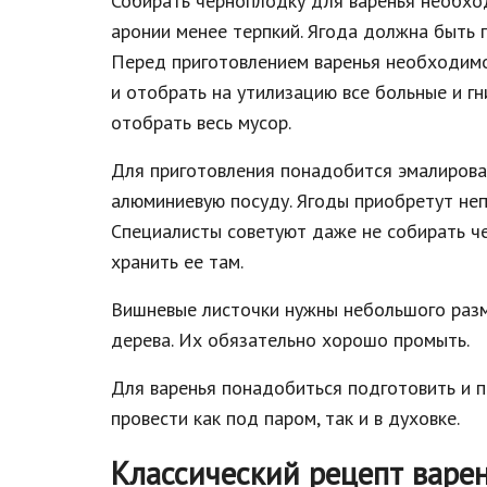
Собирать черноплодку для варенья необход
аронии менее терпкий. Ягода должна быть 
Перед приготовлением варенья необходимо
и отобрать на утилизацию все больные и г
отобрать весь мусор.
Для приготовления понадобится эмалирован
алюминиевую посуду. Ягоды приобретут неп
Специалисты советуют даже не собирать че
хранить ее там.
Вишневые листочки нужны небольшого разм
дерева. Их обязательно хорошо промыть.
Для варенья понадобиться подготовить и 
провести как под паром, так и в духовке.
Классический рецепт варе