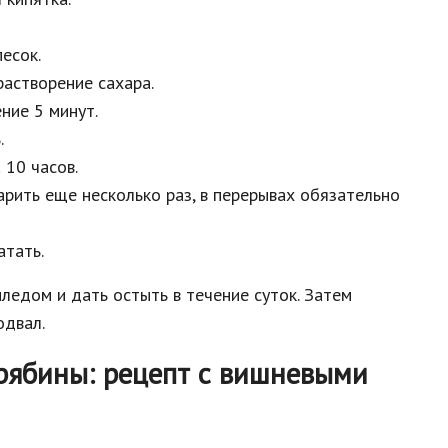
есок.
растворение сахара.
ние 5 минут.
.
 10 часов.
арить еще несколько раз, в перерывах обязательно
атать.
ледом и дать остыть в течение суток. Затем
одвал.
рябины: рецепт с вишневыми