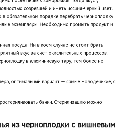
имо после первых заморозков. Тогда вкус у
полностью созревшей и иметь иссиня-черный цвет.
 в обязательном порядке перебрать черноплодку
нилые экземпляры. Необходимо промыть продукт и
ная посуда. Ни в коем случае не стоит брать
риятный вкус за счет окислительных процессов.
рноплодку в алюминиевую тару, тем более не
ера, оптимальный вариант — самые молоденькие, с
простерилизовать банки. Стерилизацию можно
нья из черноплодки с вишневым