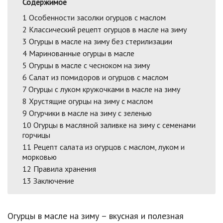
Содержимое
1
Особенности засолки огурцов с маслом
2
Классический рецепт огурцов в масле на зиму
3
Огурцы в масле на зиму без стерилизации
4
Маринованные огурцы в масле
5
Огурцы в масле с чесноком на зиму
6
Салат из помидоров и огурцов с маслом
7
Огурцы с луком кружочками в масле на зиму
8
Хрустящие огурцы на зиму с маслом
9
Огурчики в масле на зиму с зеленью
10
Огурцы в масляной заливке на зиму с семенами
горчицы
11
Рецепт салата из огурцов с маслом, луком и
морковью
12
Правила хранения
13
Заключение
Огурцы в масле на зиму – вкусная и полезная