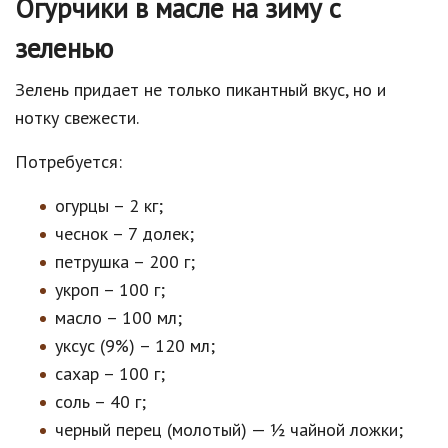
Огурчики в масле на зиму с
зеленью
Зелень придает не только пикантный вкус, но и
нотку свежести.
Потребуется:
огурцы – 2 кг;
чеснок – 7 долек;
петрушка – 200 г;
укроп – 100 г;
масло – 100 мл;
уксус (9%) – 120 мл;
сахар – 100 г;
соль – 40 г;
черный перец (молотый) — ½ чайной ложки;