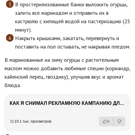
В простерилизованные банки выложить огурцы,
залить все маринадом и отправить их в
кастрюлю с кипящей водой на пастеризацию (25
минут).
Накрыть крышками, закатать, перевернуть и
поставить на пол остывать, не накрывая пледом.
В маринованные на зиму огурцы с растительным
маслом можно добавить любимые специи (кориандр,
кайенский перец, гвоздику), улучшив вкус и аромат
блюда.
КАК Я СНИМАЛ РЕКЛАМНУЮ КАМПАНИЮ ДЛЯ PROFOTO
РЕКЛАМА
РЕКЛАМА
РЕКЛАМА
РЕКЛАМА
РЕКЛАМА
10.1 тыс. просмотров
0