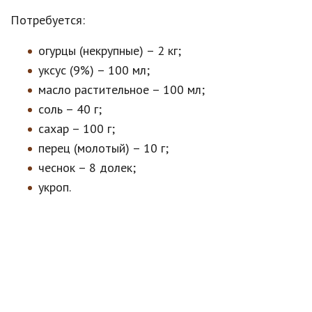
Потребуется:
огурцы (некрупные) – 2 кг;
уксус (9%) – 100 мл;
масло растительное – 100 мл;
соль – 40 г;
сахар – 100 г;
перец (молотый) – 10 г;
чеснок – 8 долек;
укроп.