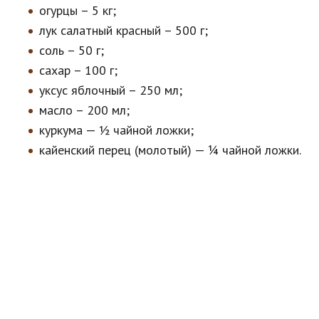
огурцы – 5 кг;
лук салатный красный – 500 г;
соль – 50 г;
сахар – 100 г;
уксус яблочный – 250 мл;
масло – 200 мл;
куркума — ½ чайной ложки;
кайенский перец (молотый) — ¼ чайной ложки.