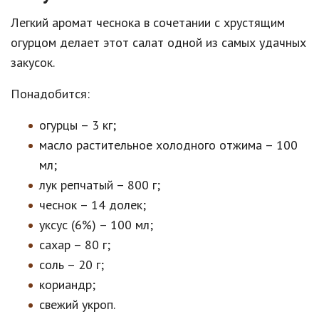
Легкий аромат чеснока в сочетании с хрустящим
огурцом делает этот салат одной из самых удачных
закусок.
Понадобится:
огурцы – 3 кг;
масло растительное холодного отжима – 100
мл;
лук репчатый – 800 г;
чеснок – 14 долек;
уксус (6%) – 100 мл;
сахар – 80 г;
соль – 20 г;
кориандр;
свежий укроп.