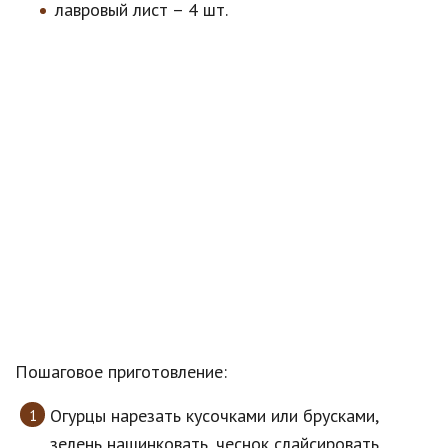
лавровый лист – 4 шт.
Пошаговое приготовление:
Огурцы нарезать кусочками или брусками,
зелень нашинковать, чеснок слайсировать.