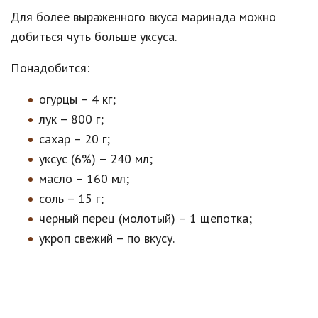
Для более выраженного вкуса маринада можно
добиться чуть больше уксуса.
Понадобится:
огурцы – 4 кг;
лук – 800 г;
сахар – 20 г;
уксус (6%) – 240 мл;
масло – 160 мл;
соль – 15 г;
черный перец (молотый) – 1 щепотка;
укроп свежий – по вкусу.