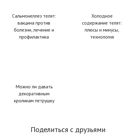
Сальмонеллез телят:
Холодное
вакцина против
содержание телят:
болезни, лечение и
плюсы и минусы,
профилактика
технология
Можно ли давать
декоративным
кроликам петрушку
Поделиться с друзьями