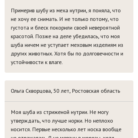
Примерив шубу из меха нутрии, я поняла, что
не хочу ее снимать. И не только потому, что
густота и блеск покорили своей невероятной
красотой. Позже на деле убедилась, что моя
шуба ничем не уступает меховым изделиям из
других животных. Хотя бы по долговечности и
устойчивости к влаге.
Ольга Скворцова, 50 лет, Ростовская область
Моя шуба из стриженой нутрии. Не могу
утверждать, что лучше норки. Но неплохо
носится. Первые несколько лет носка вообще
не отражалась. Я не мерзну в морозы, хотя