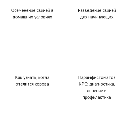
Осеменение свиней в
Разведение свиней
домашних условиях
для начинающих
Как узнать, когда
Парамфистоматоз
отелится корова
КРС: диагностика,
лечение и
профилактика