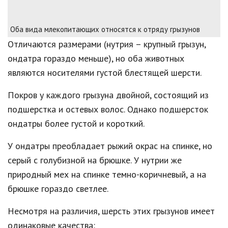
Оба вида млекопитающих относятся к отряду грызунов
Отличаются размерами (нутрия – крупный грызун,
ондатра гораздо меньше), но оба животных
являются носителями густой блестящей шерсти.
Покров у каждого грызуна двойной, состоящий из
подшерстка и остевых волос. Однако подшерсток
ондатры более густой и короткий.
У ондатры преобладает рыжий окрас на спинке, но
серый с голубизной на брюшке. У нутрии же
природный мех на спинке темно-коричневый, а на
брюшке гораздо светлее.
Несмотря на различия, шерсть этих грызунов имеет
одинаковые качества: