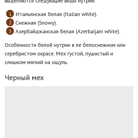
выделяются следующие виды нутрий:
Итальянская белая (Italian white).
Снежная (Snowy).
Азербайджанская белая (Azerbaijani white).
Особенности белой нутрии в ее белоснежном или
серебристом окрасе. Мех густой, пушистый и
слишком мягкий на ощупь.
Черный мех