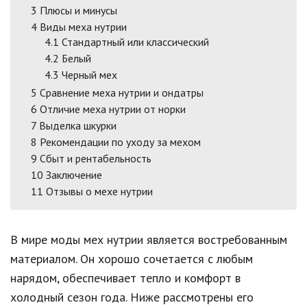
3
Плюсы и минусы
4
Виды меха нутрии
4.1
Стандартный или классический
4.2
Белый
4.3
Черный мех
5
Сравнение меха нутрии и ондатры
6
Отличие меха нутрии от норки
7
Выделка шкурки
8
Рекомендации по уходу за мехом
9
Сбыт и рентабельность
10
Заключение
11
Отзывы о мехе нутрии
В мире моды мех нутрии является востребованным
материалом. Он хорошо сочетается с любым
нарядом, обеспечивает тепло и комфорт в
холодный сезон года. Ниже рассмотрены его