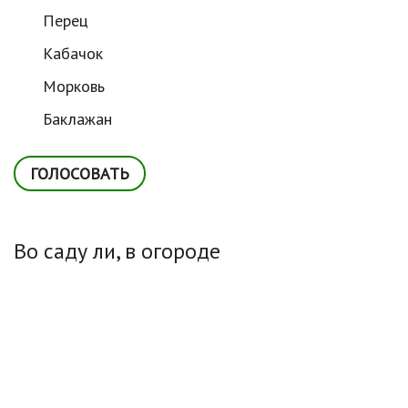
Перец
Кабачок
Морковь
Баклажан
Во саду ли, в огороде