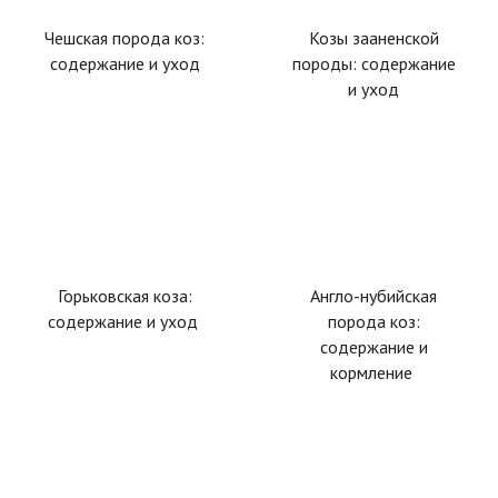
Чешская порода коз:
Козы зааненской
содержание и уход
породы: содержание
и уход
Горьковская коза:
Англо-нубийская
содержание и уход
порода коз:
содержание и
кормление