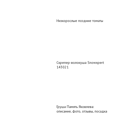
Низкорослые поздние томаты
Скрепер-волокуша Snowxpert
143021
Груша Память Яковлева:
описание, фото, отзывы, посадка