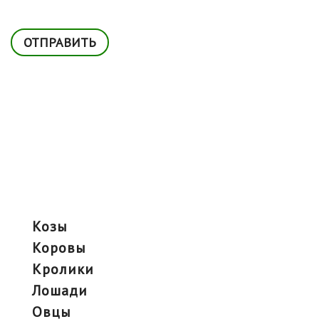
козы
коровы
кролики
лошади
овцы