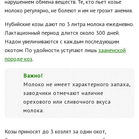
нарушением обмена веществ. Те, кто пьет козье
молоко регулярно, не болеют и им не грозит анемия.
Нубийские козы дают по 3 литра молока ежедневно.
Лактационный период длится около 300 дней.
Надои увеличиваются с каждым последующим
окотом. По удойности уступают лишь
зааненской
породе коз
.
Важно!
Молоко не имеет характерного запаха,
заводчики отмечают наличие
орехового или сливочного вкуса
молока.
Козы приносят до 3 козлят за один окот,