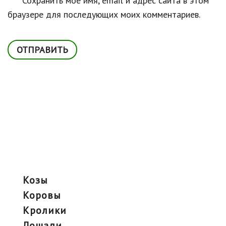
Сохранить моё имя, email и адрес сайта в этом
браузере для последующих моих комментариев.
козы
коровы
кролики
лошади