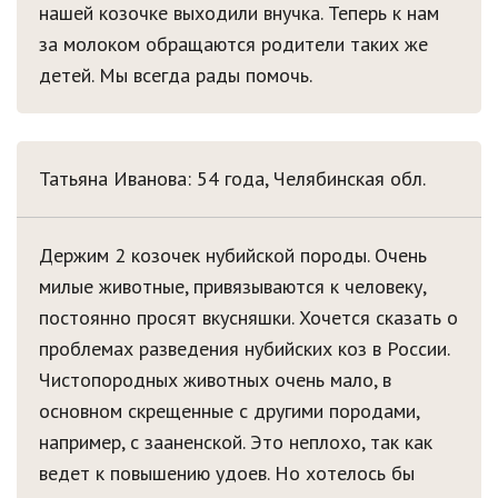
нашей козочке выходили внучка. Теперь к нам
за молоком обращаются родители таких же
детей. Мы всегда рады помочь.
Татьяна Иванова: 54 года,
Челябинская обл.
Держим 2 козочек нубийской породы. Очень
милые животные, привязываются к человеку,
постоянно просят вкусняшки. Хочется сказать о
проблемах разведения нубийских коз в России.
Чистопородных животных очень мало, в
основном скрещенные с другими породами,
например, с зааненской. Это неплохо, так как
ведет к повышению удоев. Но хотелось бы