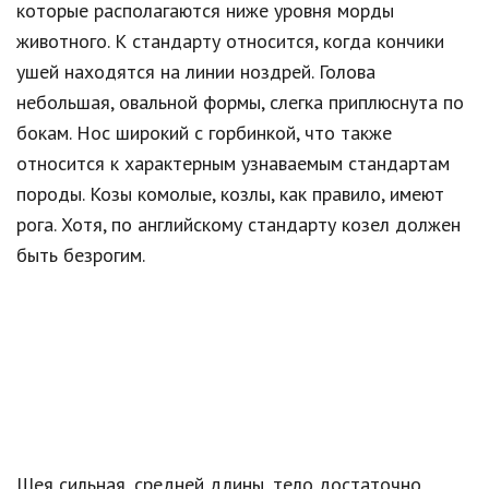
которые располагаются ниже уровня морды
животного. К стандарту относится, когда кончики
ушей находятся на линии ноздрей. Голова
небольшая, овальной формы, слегка приплюснута по
бокам. Нос широкий с горбинкой, что также
относится к характерным узнаваемым стандартам
породы. Козы комолые, козлы, как правило, имеют
рога. Хотя, по английскому стандарту козел должен
быть безрогим.
Шея сильная, средней длины, тело достаточно