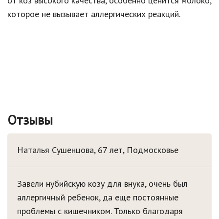
от коз высокого качества, особенно ценится молоко,
которое не вызывает аллергических реакций.
Отзывы
Наталья Сушенцова, 67 лет,
Подмосковье
Завели нубийскую козу для внука, очень был
аллергичный ребенок, да еще постоянные
проблемы с кишечником. Только благодаря