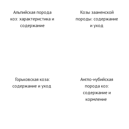
Альпийская порода
Козы зааненской
коз: характеристика и
породы: содержание
содержание
и уход
Горьковская коза:
Англо-нубийская
содержание и уход
порода коз:
содержание и
кормление