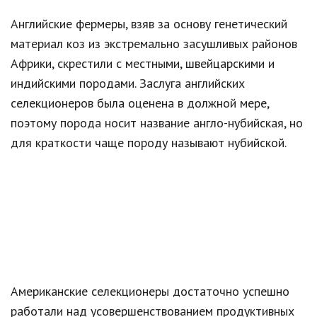
Английские фермеры, взяв за основу генетический
материал коз из экстремально засушливых районов
Африки, скрестили с местными, швейцарскими и
индийскими породами. Заслуга английских
селекционеров была оценена в должной мере,
поэтому порода носит название англо-нубийская, но
для краткости чаще породу называют нубийской.
Американские селекционеры достаточно успешно
работали над усовершенствованием продуктивных