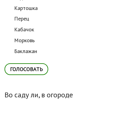
Картошка
Перец
Кабачок
Морковь
Баклажан
Во саду ли, в огороде