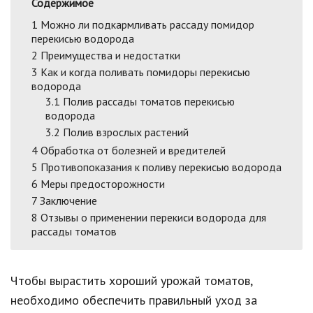
Содержимое
1
Можно ли подкармливать рассаду помидор
перекисью водорода
2
Преимущества и недостатки
3
Как и когда поливать помидоры перекисью
водорода
3.1
Полив рассады томатов перекисью
водорода
3.2
Полив взрослых растений
4
Обработка от болезней и вредителей
5
Противопоказания к поливу перекисью водорода
6
Меры предосторожности
7
Заключение
8
Отзывы о применении перекиси водорода для
рассады томатов
Чтобы вырастить хороший урожай томатов,
необходимо обеспечить правильный уход за