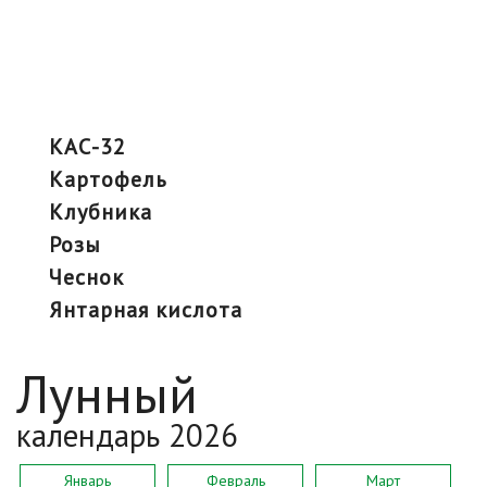
КАС-32
картофель
клубника
розы
чеснок
янтарная кислота
Лунный
календарь 2026
Январь
Февраль
Март