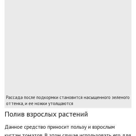
Рассада после подкормки становится насыщенного зеленого
оттенка, и ее ножки утолщаются
Полив взрослых растений
Данное средство приносит пользу и взрослым
кустам томатов. В этом случае использовать его для