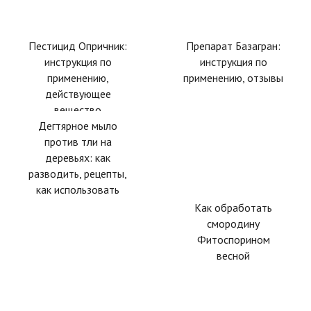
Пестицид Опричник:
Препарат Базагран:
инструкция по
инструкция по
применению,
применению, отзывы
действующее
вещество
Дегтярное мыло
против тли на
деревьях: как
разводить, рецепты,
как использовать
Как обработать
смородину
Фитоспорином
весной