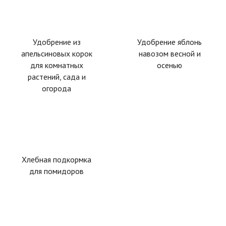
Удобрение из
Удобрение яблонь
апельсиновых корок
навозом весной и
для комнатных
осенью
растений, сада и
огорода
Хлебная подкормка
для помидоров