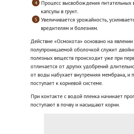
Процесс высвобождения питательных в
капсулы в грунт.
Увеличивается урожайность, усиливает
вредителям и болезням.
Действие «Осмокота» основано на явлении 
полупроницаемой оболочкой служит двойно
полезных веществ происходит уже при пер
отличается от других удобрений длительно
от воды набухает внутренняя мембрана, и
поступает к корневой системе.
При контакте с водой пленка начинает проп
поступают в почву и насыщают корни.