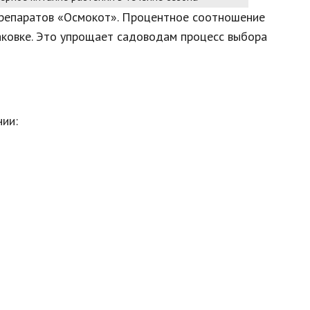
препаратов «Осмокот». Процентное соотношение
аковке. Это упрощает садоводам процесс выбора
нии: