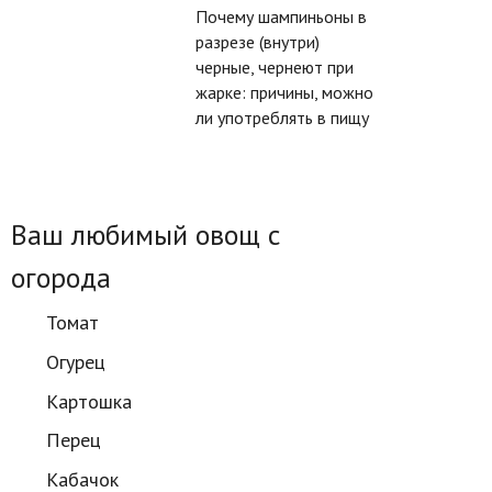
Почему шампиньоны в
разрезе (внутри)
черные, чернеют при
жарке: причины, можно
ли употреблять в пищу
Ваш любимый овощ с
огорода
Томат
Огурец
Картошка
Перец
Кабачок