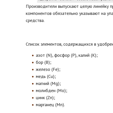
Производители выпускают целую линейку 
компонентов обязательно указывают на уп
средства.
Список элементов, содержащихся в удобре
азот (N), фосфор (Р), калий (К);
бор (В);
железо (Fe);
медь (Cu);
магний (Mg);
молибден (Mo);
цинк (Zn);
марганец (Mn).