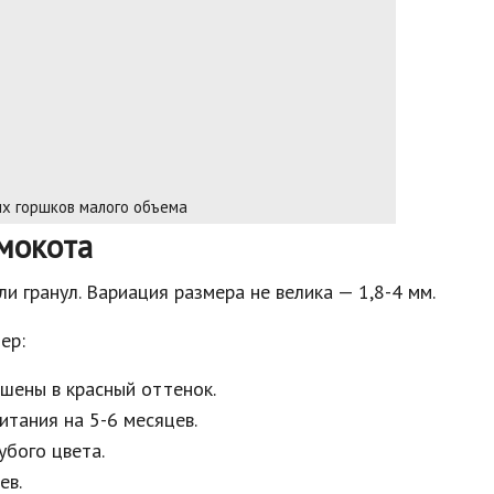
х горшков малого объема
мокота
 гранул. Вариация размера не велика — 1,8-4 мм.
ер:
ашены в красный оттенок.
итания на 5-6 месяцев.
убого цвета.
ев.