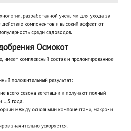
хнологии, разработанной учеными для ухода за
 действие компонентов и высокий эффект от
популярность среди садоводов.
удобрения Осмокот
, имеет комплексный состав и пролонгированное
нный положительный результат:
ие всего сезона вегетации и получают полный
 1,5 года.
орции между основными компонентами, макро- и
яров значительно ускоряется.