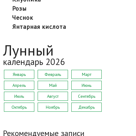
розы
чеснок
янтарная кислота
Лунный
календарь 2026
Январь
Февраль
Март
Апрель
Май
Июнь
Июль
Август
Сентябрь
Октябрь
Ноябрь
Декабрь
Рекомендуемые записи