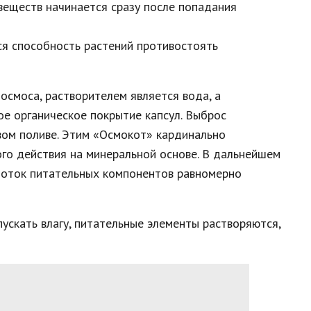
еществ начинается сразу после попадания
ся способность растений противостоять
осмоса, растворителем является вода, а
е органическое покрытие капсул. Выброс
вом поливе. Этим «Осмокот» кардинально
го действия на минеральной основе. В дальнейшем
 поток питательных компонентов равномерно
ускать влагу, питательные элементы растворяются,