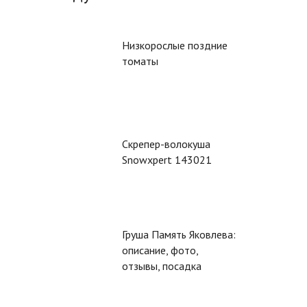
Низкорослые поздние
томаты
Скрепер-волокуша
Snowxpert 143021
Груша Память Яковлева:
описание, фото,
отзывы, посадка