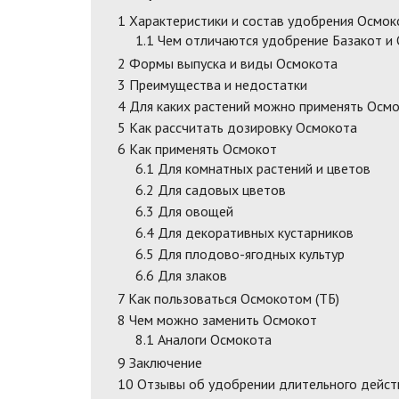
1
Характеристики и состав удобрения Осмок
1.1
Чем отличаются удобрение Базакот и
2
Формы выпуска и виды Осмокота
3
Преимущества и недостатки
4
Для каких растений можно применять Осм
5
Как рассчитать дозировку Осмокота
6
Как применять Осмокот
6.1
Для комнатных растений и цветов
6.2
Для садовых цветов
6.3
Для овощей
6.4
Для декоративных кустарников
6.5
Для плодово-ягодных культур
6.6
Для злаков
7
Как пользоваться Осмокотом (ТБ)
8
Чем можно заменить Осмокот
8.1
Аналоги Осмокота
9
Заключение
10
Отзывы об удобрении длительного дейст