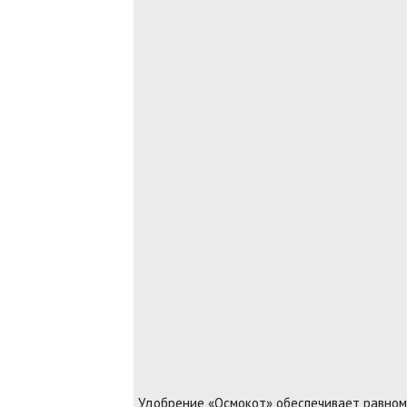
Удобрение «Осмокот» обеспечивает равном