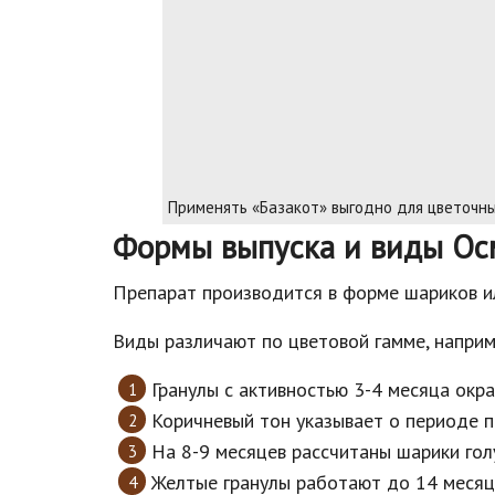
Применять «Базакот» выгодно для цветочны
Формы выпуска и виды Ос
Препарат производится в форме шариков или
Виды различают по цветовой гамме, наприм
Гранулы с активностью 3-4 месяца окр
Коричневый тон указывает о периоде п
На 8-9 месяцев рассчитаны шарики гол
Желтые гранулы работают до 14 месяц