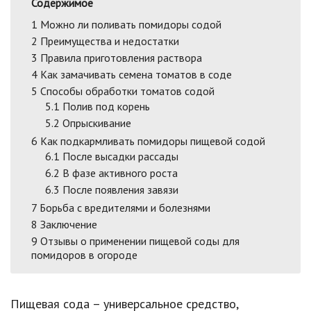
Содержимое
1
Можно ли поливать помидоры содой
2
Преимущества и недостатки
3
Правила приготовления раствора
4
Как замачивать семена томатов в соде
5
Способы обработки томатов содой
5.1
Полив под корень
5.2
Опрыскивание
6
Как подкармливать помидоры пищевой содой
6.1
После высадки рассады
6.2
В фазе активного роста
6.3
После появления завязи
7
Борьба с вредителями и болезнями
8
Заключение
9
Отзывы о применении пищевой соды для
помидоров в огороде
Пищевая сода – универсальное средство,