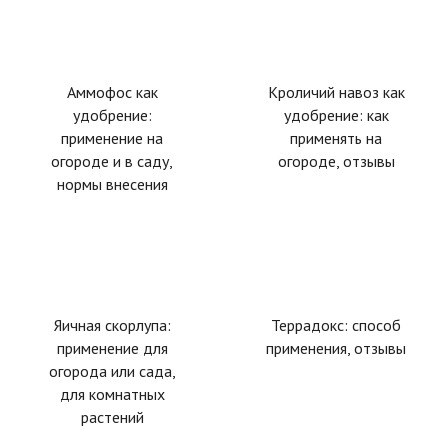
Аммофос как
Кроличий навоз как
удобрение:
удобрение: как
применение на
применять на
огороде и в саду,
огороде, отзывы
нормы внесения
Яичная скорлупа:
Террадокс: способ
применение для
применения, отзывы
огорода или сада,
для комнатных
растений