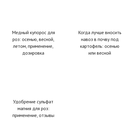
Медный купорос для
Когда лучше вносить
роз: осенью, весной,
навоз в почву под
летом, применение,
картофель: осенью
дозировка
или весной
Удобрение сульфат
магния для роз:
применение, отзывы