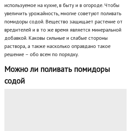
используемое на кухне, в быту и в огороде. Чтобы
увеличить урожайность, многие советуют поливать
помидоры содой. Вещество защищает растение от
вредителей и в то же время является минеральной
добавкой. Каковы сильные и слабые стороны
раствора, а также насколько оправдано такое
решение – обо всем по порядку.
Можно ли поливать помидоры
содой