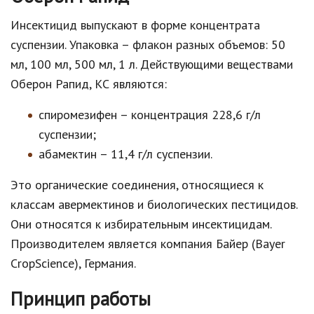
Инсектицид выпускают в форме концентрата
суспензии. Упаковка – флакон разных объемов: 50
мл, 100 мл, 500 мл, 1 л. Действующими веществами
Оберон Рапид, КС являются:
спиромезифен – концентрация 228,6 г/л
суспензии;
абамектин – 11,4 г/л суспензии.
Это органические соединения, относящиеся к
классам авермектинов и биологических пестицидов.
Они относятся к избирательным инсектицидам.
Производителем является компания Байер (Bayer
CropScience), Германия.
Принцип работы