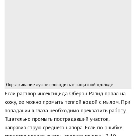
Опрыскивание лучше проводить в защитной одежде
Если раствор инсектицида Оберон Рапид попал на
кожу, ее можно промыть теплой водой с мылом. При
попадании в глаза необходимо прекратить работу.
Тщательно промыть пострадавший участок,
направив струю среднего напора. Если по ошибке
средство попало внутрь, следует принять 7-10