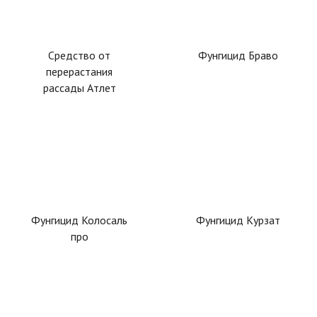
Средство от
Фунгицид Браво
перерастания
рассады Атлет
Фунгицид Колосаль
Фунгицид Курзат
про