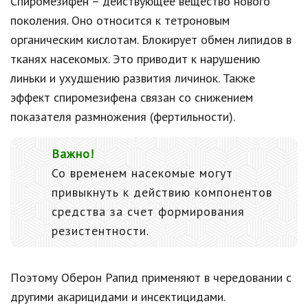
Спиромезифен – действующее вещество нового
поколения. Оно относится к тетроновым
органическим кислотам. Блокирует обмен липидов в
тканях насекомых. Это приводит к нарушению
линьки и ухудшению развития личинок. Также
эффект спиромезифена связан со снижением
показателя размножения (фертильности).
Важно!
Со временем насекомые могут
привыкнуть к действию компонентов
средства за счет формирования
резистентности.
Поэтому Оберон Рапид применяют в чередовании с
другими акарицидами и инсектицидами.