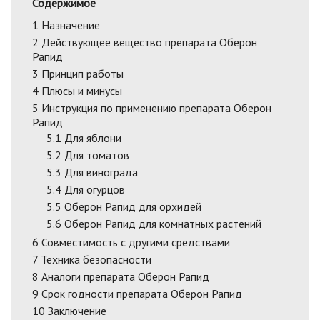
Содержимое
1
Назначение
2
Действующее вещество препарата Оберон
Рапид
3
Принцип работы
4
Плюсы и минусы
5
Инструкция по применению препарата Оберон
Рапид
5.1
Для яблони
5.2
Для томатов
5.3
Для винограда
5.4
Для огурцов
5.5
Оберон Рапид для орхидей
5.6
Оберон Рапид для комнатных растений
6
Совместимость с другими средствами
7
Техника безопасности
8
Аналоги препарата Оберон Рапид
9
Срок годности препарата Оберон Рапид
10
Заключение