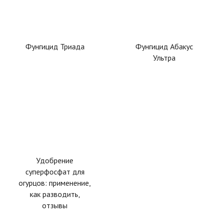
Фунгицид Триада
Фунгицид Абакус
Ультра
Удобрение
суперфосфат для
огурцов: применение,
как разводить,
отзывы