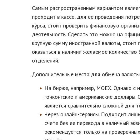
Самым распространенным вариантом являетс
проходит в кассе, для ее проведения потр
курса, стоит проверить финансовую органи
деятельность. Сделать это можно на офици
крупную сумму иностранной валюты, стоит п
оказаться в наличии желаемое количество 
отделений.
Дополнительные места для обмена валюты
На бирже, например, МОЕХ. Однако с н
гонконгские и американские доллары. 
является сравнительно сложной для те
Через онлайн-сервисы. Подходит лишь 
счете без ее перевода в наличный экв
рекомендуется только на проверенных