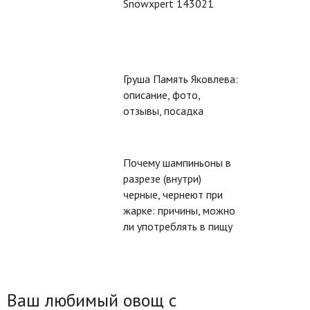
Snowxpert 143021
Груша Память Яковлева:
описание, фото,
отзывы, посадка
Почему шампиньоны в
разрезе (внутри)
черные, чернеют при
жарке: причины, можно
ли употреблять в пищу
Ваш любимый овощ с