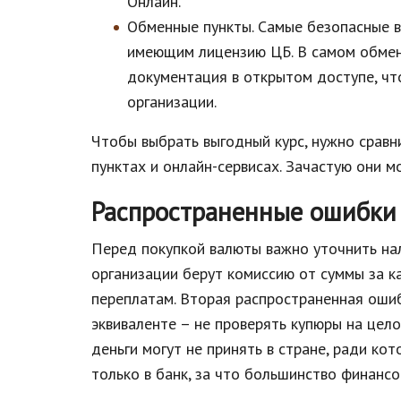
Онлайн.
Обменные пункты. Самые безопасные ва
имеющим лицензию ЦБ. В самом обмен
документация в открытом доступе, чт
организации.
Чтобы выбрать выгодный курс, нужно сравн
пунктах и онлайн-сервисах. Зачастую они м
Распространенные ошибки
Перед покупкой валюты важно уточнить на
организации берут комиссию от суммы за к
переплатам. Вторая распространенная оши
эквиваленте – не проверять купюры на цел
деньги могут не принять в стране, ради ко
только в банк, за что большинство финанс