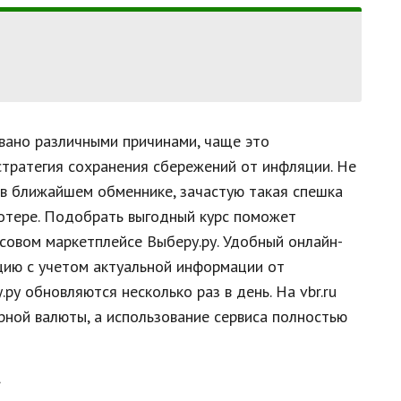
вано различными причинами, чаще это
 стратегия сохранения сбережений от инфляции. Не
 в ближайшем обменнике, зачастую такая спешка
потере. Подобрать выгодный курс поможет
совом маркетплейсе Выберу.ру. Удобный онлайн-
цию с учетом актуальной информации от
ру обновляются несколько раз в день. На vbr.ru
ной валюты, а использование сервиса полностью