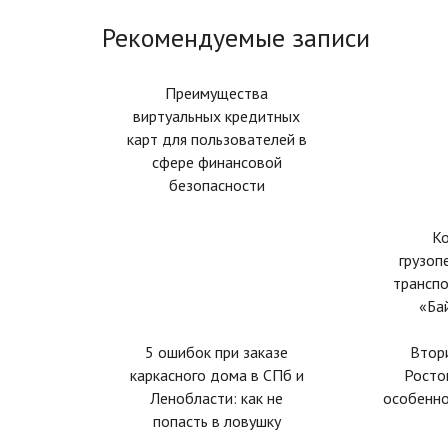
Рекомендуемые записи
Преимущества
виртуальных кредитных
карт для пользователей в
сфере финансовой
безопасности
К
грузоп
трансп
«Ба
5 ошибок при заказе
Втор
каркасного дома в СПб и
Росто
Ленобласти: как не
особенн
попасть в ловушку