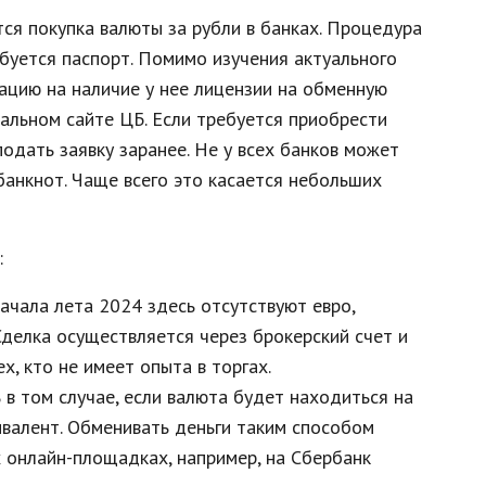
я покупка валюты за рубли в банках. Процедура
ебуется паспорт. Помимо изучения актуального
зацию на наличие у нее лицензии на обменную
альном сайте ЦБ. Если требуется приобрести
одать заявку заранее. Не у всех банков может
банкнот. Чаще всего это касается небольших
:
ачала лета 2024 здесь отсутствуют евро,
Сделка осуществляется через брокерский счет и
х, кто не имеет опыта в торгах.
в том случае, если валюта будет находиться на
ивалент. Обменивать деньги таким способом
 онлайн-площадках, например, на Сбербанк