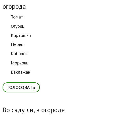
огорода
Томат
Огурец
Картошка
Перец
Кабачок
Морковь
Баклажан
Во саду ли, в огороде