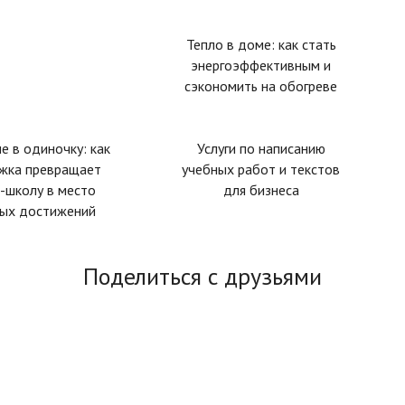
Тепло в доме: как стать
энергоэффективным и
сэкономить на обогреве
не в одиночку: как
Услуги по написанию
жка превращает
учебных работ и текстов
-школу в место
для бизнеса
ных достижений
Поделиться с друзьями