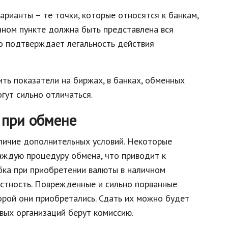
рианты – те точки, которые относятся к банкам,
ном пункте должна быть представлена вся
о подтверждает легальность действия
ить показатели на биржах, в банках, обменных
огут сильно отличаться.
 при обмене
личие дополнительных условий. Некоторые
аждую процедуру обмена, что приводит к
бка при приобретении валюты в наличном
остность. Поврежденные и сильно порванные
торой они приобретались. Сдать их можно будет
овых организаций берут комиссию.