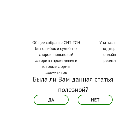
Общее собрание СНТ ТСН
Учиться 
без ошибок и судебных
поддер
споров: пошаговый
онлайн
алгоритм проведения и
реаль
готовые формы
документов
Была ли Вам данная статья
полезной?
ДА
НЕТ