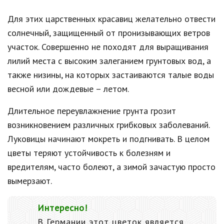
Для этих царственных красавиц желательно отвести
солнечный, защищенный от пронизывающих ветров
участок. Совершенно не походят для выращивания
лилий места с высоким залеганием грунтовых вод, а
также низины, на которых застаиваются талые воды
весной или дождевые – летом.
Длительное переувлажнение грунта грозит
возникновением различных грибковых заболеваний.
Луковицы начинают мокреть и подгнивать. В целом
цветы теряют устойчивость к болезням и
вредителям, часто болеют, а зимой зачастую просто
вымерзают.
Интересно!
В Германии этот цветок является