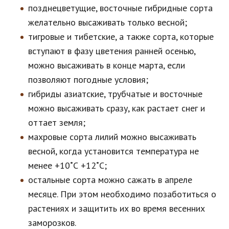
позднецветущие, восточные гибридные сорта
желательно высаживать только весной;
тигровые и тибетские, а также сорта, которые
вступают в фазу цветения ранней осенью,
можно высаживать в конце марта, если
позволяют погодные условия;
гибриды азиатские, трубчатые и восточные
можно высаживать сразу, как растает снег и
оттает земля;
махровые сорта лилий можно высаживать
весной, когда установится температура не
менее +10˚С +12˚С;
остальные сорта можно сажать в апреле
месяце. При этом необходимо позаботиться о
растениях и защитить их во время весенних
заморозков.