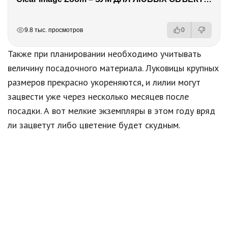
РЕКЛАМА
РЕКЛАМА
РЕКЛАМА
РЕКЛАМА
9.8 тыс. просмотров
0
Также при планировании необходимо учитывать
величину посадочного материала. Луковицы крупных
размеров прекрасно укореняются, и лилии могут
зацвести уже через несколько месяцев после
посадки. А вот мелкие экземпляры в этом году вряд
ли зацветут либо цветение будет скудным.