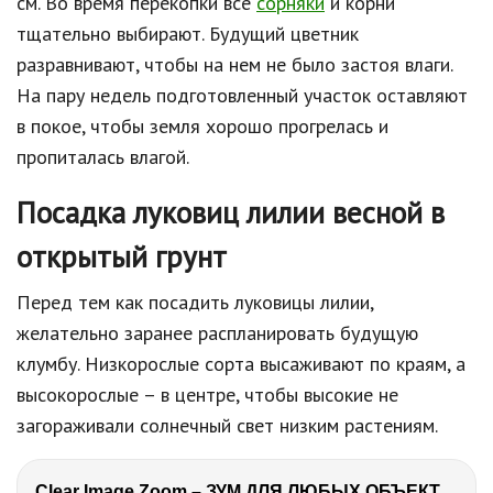
см. Во время перекопки все
сорняки
и корни
тщательно выбирают. Будущий цветник
разравнивают, чтобы на нем не было застоя влаги.
На пару недель подготовленный участок оставляют
в покое, чтобы земля хорошо прогрелась и
пропиталась влагой.
Посадка луковиц лилии весной в
открытый грунт
Перед тем как посадить луковицы лилии,
желательно заранее распланировать будущую
клумбу. Низкорослые сорта высаживают по краям, а
высокорослые – в центре, чтобы высокие не
загораживали солнечный свет низким растениям.
Clear Image Zoom – ЗУМ ДЛЯ ЛЮБЫХ ОБЪЕКТИВОВ SONY