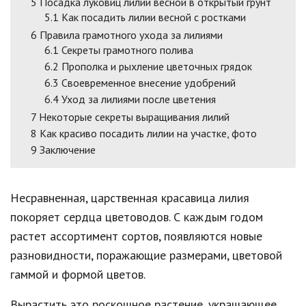
5
Посадка луковиц лилии весной в открытый грунт
5.1
Как посадить лилии весной с ростками
6
Правила грамотного ухода за лилиями
6.1
Секреты грамотного полива
6.2
Прополка и рыхление цветочных грядок
6.3
Своевременное внесение удобрений
6.4
Уход за лилиями после цветения
7
Некоторые секреты выращивания лилий
8
Как красиво посадить лилии на участке, фото
9
Заключение
Несравненная, царственная красавица лилия
покоряет сердца цветоводов. С каждым годом
растет ассортимент сортов, появляются новые
разновидности, поражающие размерами, цветовой
гаммой и формой цветов.
Вырастить это роскошное растение, украшающее