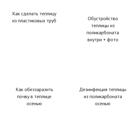
Как сделать теплицу
Обустройство
из пластиковых труб
теплицы из
поликарбоната
внутри + фото
Как обеззаразить
Дезинфекция теплицы
почву в теплице
из поликарбоната
осенью
осенью