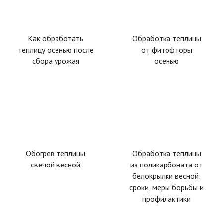
Как обработать
Обработка теплицы
теплицу осенью после
от фитофторы
сбора урожая
осенью
Обогрев теплицы
Обработка теплицы
свечой весной
из поликарбоната от
белокрылки весной:
сроки, меры борьбы и
профилактики