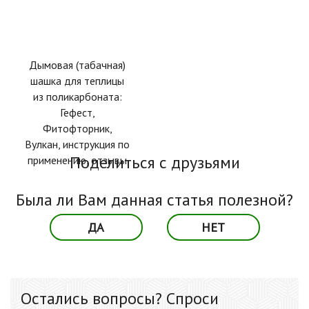
Дымовая (табачная)
шашка для теплицы
из поликарбоната:
Гефест,
Фитофторник,
Вулкан, инструкция по
Поделиться с друзьями
применению, отзывы
Была ли Вам данная статья полезной?
ДА
НЕТ
Остались вопросы? Спроси